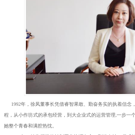
1992年，徐凤董事长凭借睿智果敢、勤奋务实的执着信念
程，从小作坊式的承包经营，到大企业式的运营管理,一步一
她整个青春和满腔热忱。