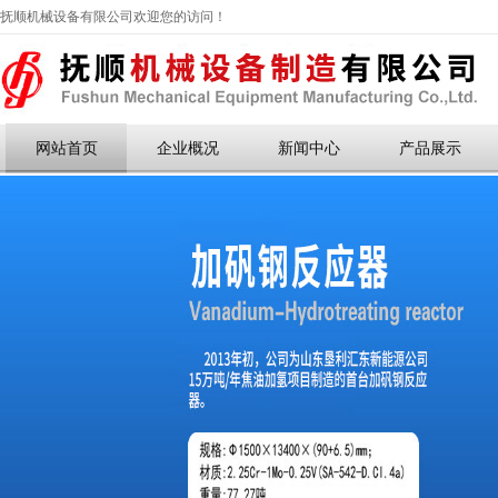
抚顺机械设备有限公司欢迎您的访问！
网站首页
企业概况
新闻中心
产品展示