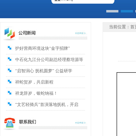
当前位置：首页
护好营商环境这块“金字招牌”
中石化九江分公司副总经理蔡培源等
“启智润心 抚机圆梦” 公益研学
祥蛇贺岁，共启新程
祥龙辞岁，银蛇纳福！
“文艺轻骑兵”首演落地抚机，开启