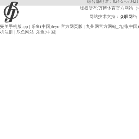
综合部电话：024-57673421 
版权所有:万搏体育官方网站
网站技术支持：
众联网络
完美手机版app
|
乐鱼(中国)leyu·官方网页版
|
九州网官方网站_九州(中国)
机注册
|
乐鱼网站_乐鱼(中国)
|