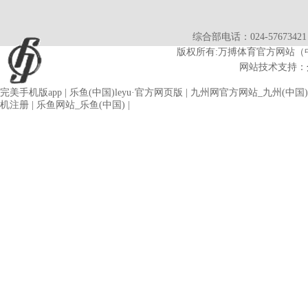
综合部电话：024-57673421 
版权所有:万搏体育官方网站
网站技术支持：
完美手机版app
|
乐鱼(中国)leyu·官方网页版
|
九州网官方网站_九州(中国)
机注册
|
乐鱼网站_乐鱼(中国)
|