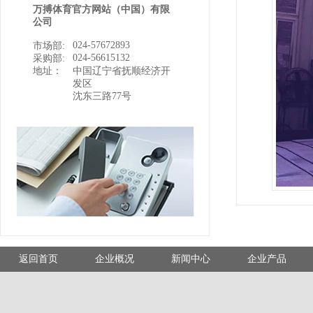
万搏体育官方网站（中国）有限
公司
024-57672893
市场部:
024-56615132
采购部:
地址：
中国辽宁省抚顺经济开
发区
沈东三路77号
返回首页
企业概况
新闻中心
企业产品