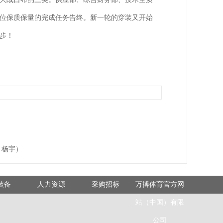
位保质保量的完成任务告终。新一轮的穿装又开始
步！
）
装备
人力资源
采购招标
万搏体育官方网
站（中国）有限
公司