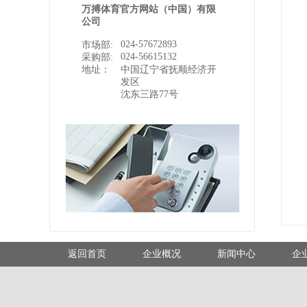
万搏体育官方网站（中国）有限
公司
024-57672893
市场部:
024-56615132
采购部:
地址：
中国辽宁省抚顺经济开
发区
沈东三路77号
返回首页
企业概况
新闻中心
企