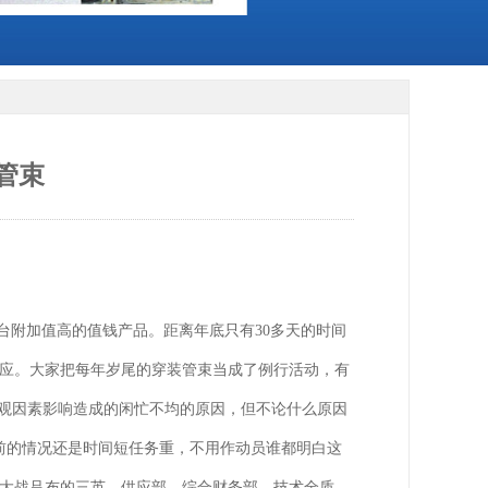
0管束
是台附加值高的值钱产品。距离年底只有30多天的时间
应。大家把每年岁尾的穿装管束当成了例行活动，有
客观因素影响造成的闲忙不均的原因，但不论什么原因
前的情况还是时间短任务重，不用作动员谁都明白这
大战吕布的三英。供应部、综合财务部、技术全质