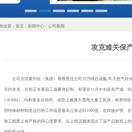
前位置：首页 - 新闻中心 - 公司新闻
攻克难关保
公司为甘肃刘化（集团）有限责任公司20万吨合成氨/年天然气转化项
关的攻克，目前正在重容工场紧张赶制，有望在11月中旬提前产成。此台产品
15836KG；结构复杂在组对、成型上难度大需用大量工装具；材质
用特殊材料制造运行的工作温度最高点将达到1000度，在焊接炉管、
加工精度上有严格的同心度要求。以上情况都体现出了该产品制造上的
的制造业绩。