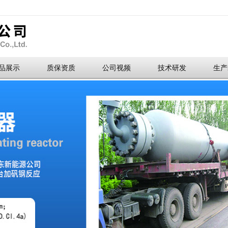
品展示
质保资质
公司视频
技术研发
生产