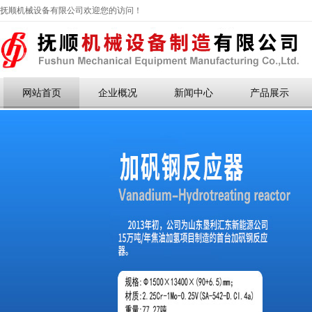
抚顺机械设备有限公司欢迎您的访问！
网站首页
企业概况
新闻中心
产品展示