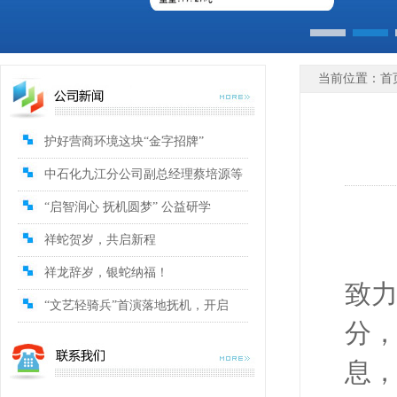
当前位置：首页
护好营商环境这块“金字招牌”
中石化九江分公司副总经理蔡培源等
“启智润心 抚机圆梦” 公益研学
祥蛇贺岁，共启新程
员
祥龙辞岁，银蛇纳福！
致力
“文艺轻骑兵”首演落地抚机，开启
分
息