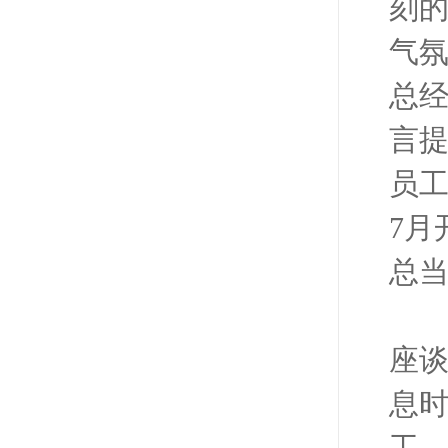
刻的
气
总
言
员
7月
总
座
息时
工，