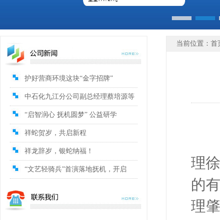
当前位置：首页
护好营商环境这块“金字招牌”
中石化九江分公司副总经理蔡培源等
“启智润心 抚机圆梦” 公益研学
祥蛇贺岁，共启新程
20
祥龙辞岁，银蛇纳福！
理
“文艺轻骑兵”首演落地抚机，开启
的
理