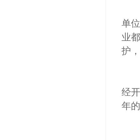
为解
单位
业
护
明
经开
年
副