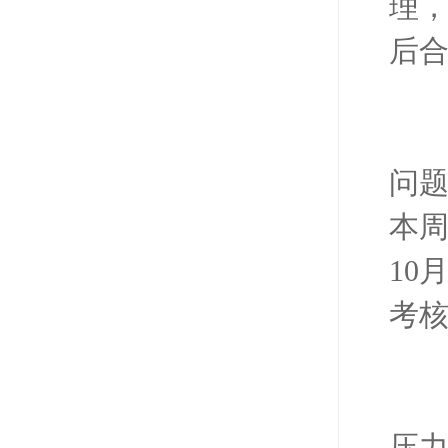
理
后
要
问
本周
10
考核
全
压