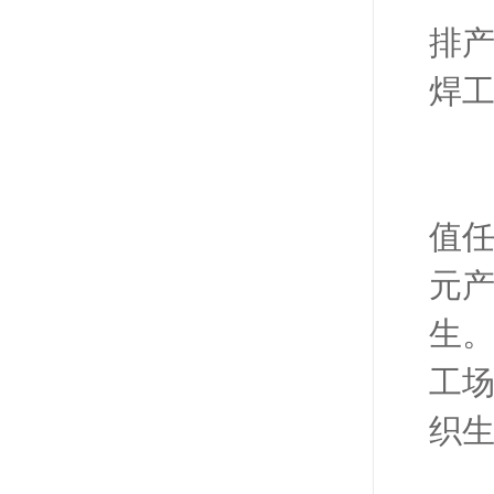
排产
焊
生
值任
元产
生。
工
织