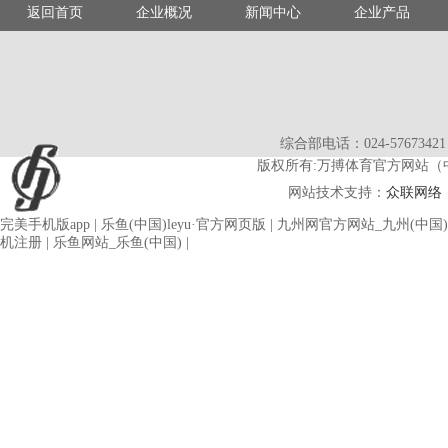
返回首页
企业概况
新闻中心
企业产品
综合部电话：024-57673421 
版权所有:万搏体育官方网站
网站技术支持：
众联网络
完美手机版app
|
乐鱼(中国)leyu·官方网页版
|
九州网官方网站_九州(中国)
机注册
|
乐鱼网站_乐鱼(中国)
|