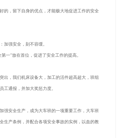
好的，留下自身的优点，才能极大地促进工作的安全
：加强安全，刻不容缓。
全第一”放在首位，促进了安全工作的提高。
突出，我们机床设备大，加工的活件超高超大，班组
员工通报，并加大奖惩力度。
加强安全生产，成为大车班的一项重要工作，大车班
全生产条例，并配合各项安全事故的实例，以血的教