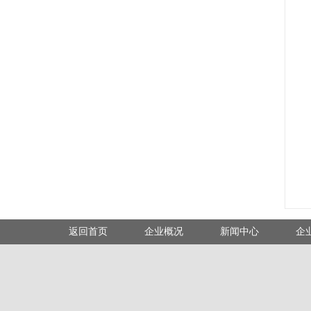
返回首页
企业概况
新闻中心
企