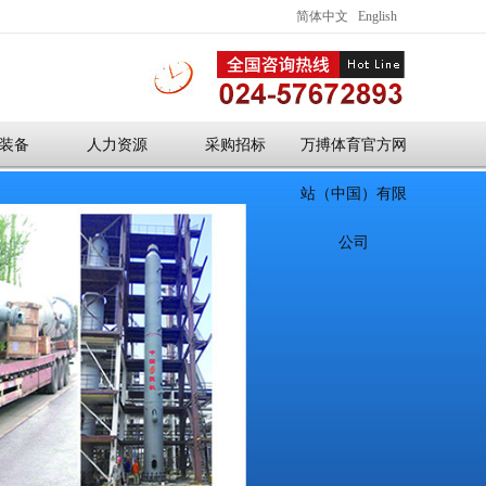
简体中文
English
装备
人力资源
采购招标
万搏体育官方网
站（中国）有限
公司