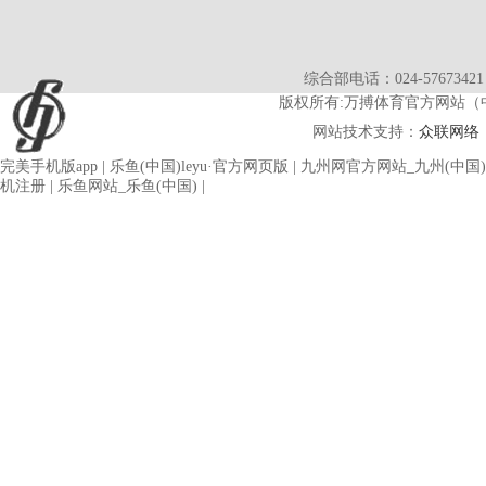
综合部电话：024-57673421 
版权所有:万搏体育官方网站
网站技术支持：
众联网络
完美手机版app
|
乐鱼(中国)leyu·官方网页版
|
九州网官方网站_九州(中国)
机注册
|
乐鱼网站_乐鱼(中国)
|