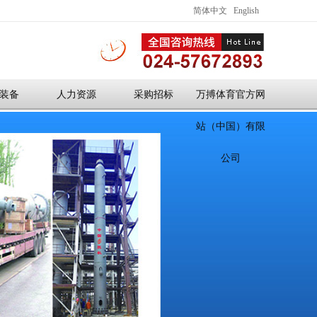
简体中文
English
装备
人力资源
采购招标
万搏体育官方网
站（中国）有限
公司