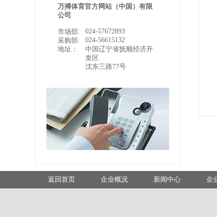
万搏体育官方网站（中国）有限
公司
024-57672893
市场部:
024-56615132
采购部:
地址：
中国辽宁省抚顺经济开
发区
沈东三路77号
返回首页
企业概况
新闻中心
企