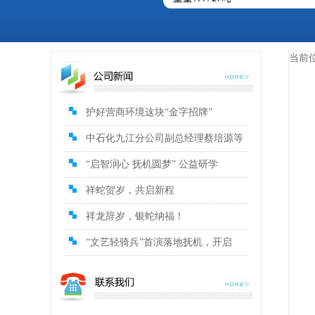
当前位
护好营商环境这块“金字招牌”
中石化九江分公司副总经理蔡培源等
“启智润心 抚机圆梦” 公益研学
祥蛇贺岁，共启新程
祥龙辞岁，银蛇纳福！
“文艺轻骑兵”首演落地抚机，开启