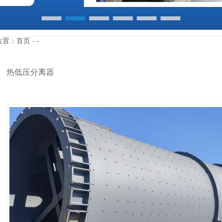
置：首页 - -
热低压分离器