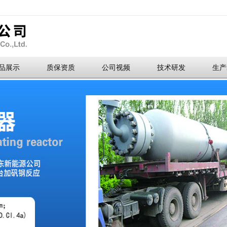
品展示
质保资质
公司视频
技术研发
生产