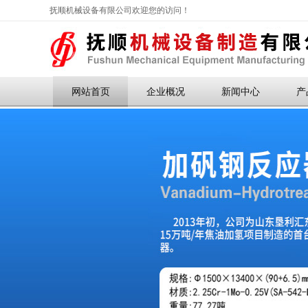
抚顺机械设备有限公司欢迎您的访问！
网站首页
企业概况
新闻中心
产