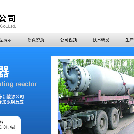
品展示
质保资质
公司视频
技术研发
生产